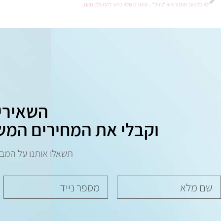
לא כל כאב מחזור הוא "רגיל" – סימנים שלא כדאי להתעלם מהם
השאירי
וקבלי את המחירים המש
תשאלו אותנו על המב