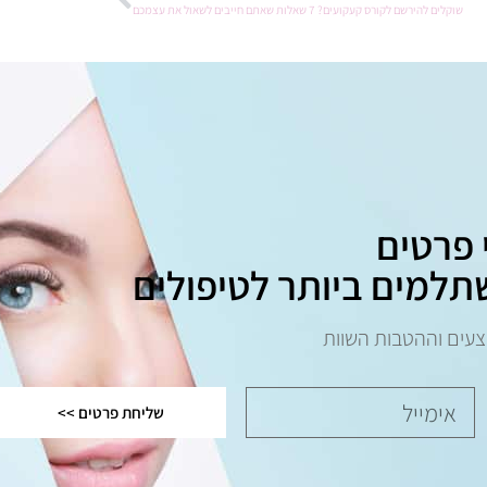
שוקלים להירשם לקורס קעקועים? 7 שאלות שאתם חייבים לשאול את עצמכם
 פרטים
תלמים ביותר לטיפולים
צעים וההטבות השוות
שליחת פרטים >>