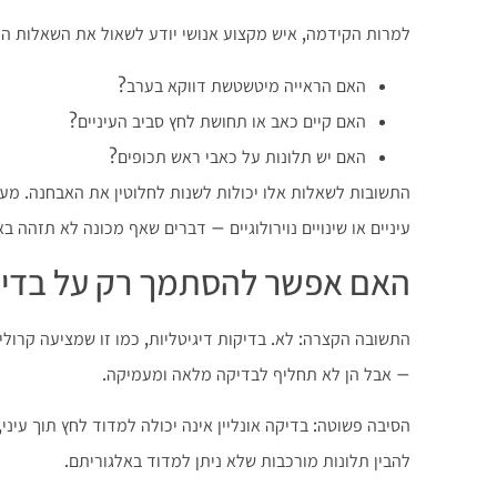
למרות הקידמה, איש מקצוע אנושי יודע לשאול את השאלות הנכ
האם הראייה מיטשטשת דווקא בערב?
האם קיים כאב או תחושת לחץ סביב העיניים?
האם יש תלונות על כאבי ראש תכופים?
התשובות לשאלות אלו יכולות לשנות לחלוטין את האבחנה. מע
עיניים או שינויים נוירולוגיים – דברים שאף מכונה לא תזהה בא
האם אפשר להסתמך רק על בדיקה
התשובה הקצרה: לא. בדיקות דיגיטליות, כמו זו שמציעה קרולי
– אבל הן לא תחליף לבדיקה מלאה ומעמיקה.
הסיבה פשוטה: בדיקה אונליין אינה יכולה למדוד לחץ תוך עיני
להבין תלונות מורכבות שלא ניתן למדוד באלגוריתם.