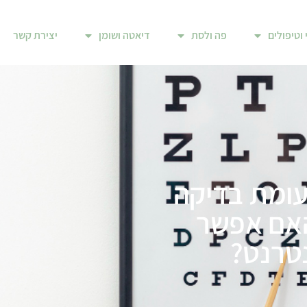
 וטיפולים
פה ולסת
דיאטה ושומן
יצירת קשר
עומת בדיקה
האם אפשר
טרנט?