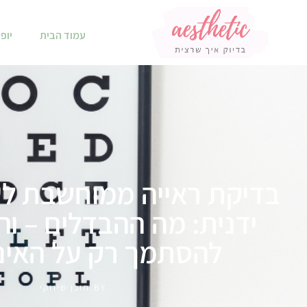
עמוד הבית
יופי
בדיקת ראייה ממוחשבת ל
ידנית: מה ההבדלים – ו
להסתמך רק על האינ
BY
תוכן שיווקי