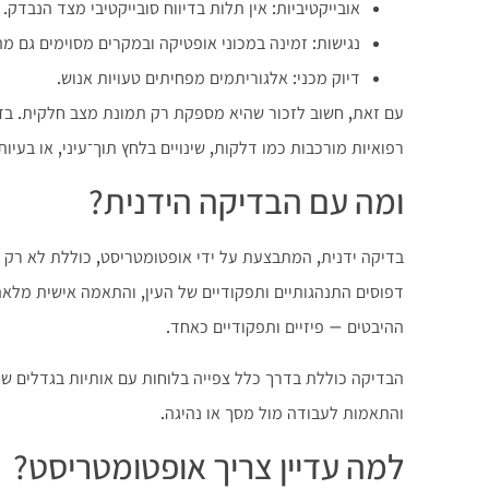
אובייקטיביות: אין תלות בדיווח סובייקטיבי מצד הנבדק.
נגישות: זמינה במכוני אופטיקה ובמקרים מסוימים גם מה
דיוק מכני: אלגוריתמים מפחיתים טעויות אנוש.
עם זאת, חשוב לזכור שהיא מספקת רק תמונת מצב חלקית. בד
רפואיות מורכבות כמו דלקות, שינויים בלחץ תוך־עיני, או בעיות
ומה עם הבדיקה הידנית?
בדיקה ידנית, המתבצעת על ידי אופטומטריסט, כוללת לא רק מ
דפוסים התנהגותיים ותפקודיים של העין, והתאמה אישית מלאה
ההיבטים – פיזיים ותפקודיים כאחד.
הבדיקה כוללת בדרך כלל צפייה בלוחות עם אותיות בגדלים שונ
והתאמות לעבודה מול מסך או נהיגה.
למה עדיין צריך אופטומטריסט?