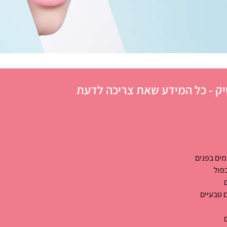
ק - כל המידע שאת צריכה לדעת
ים בפנים
פול
 טבעיים