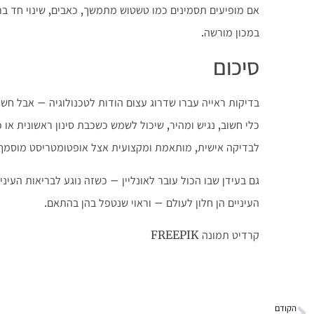
אם מופיעים תסמינים כמו טשטוש מתמשך, כאבים, שינוי חד ברא
במכון מורשה.
סיכום
בדיקות ראייה עברו שדרוג עצום הודות לטכנולוגיה – אבל חש
כלי חשוב, נגיש ומהיר, שיכול לשמש כשכבת סינון ראשונית או
לבדיקה אישית, מותאמת ומקצועית אצל אופטומטריסט מוסמך.
גם בעידן שבו הכול עובר לאונליין – כשזה נוגע לבריאות העינ
העיניים הן חלון לעולם – וראוי שנטפל בהן בהתאם.
קרדיט תמונה FREEPIK
הקודם