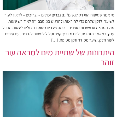
מי אמר שטיפוח הוא רק לנשים? גם גברים יכולים – וצריכים – לדאוג לעור,
לשיער ולזקן שלהם כדי להיראות ולהרגיש במיטבם. זה לא דורש שעות
מול המראה או עשרות מוצרים – כמה צעדים פשוטים יכולים לעשות הבדל
ענק. במאמר הזה ניתן לכם מדריך קצר וקליל לטיפוח לגברים, עם טיפים
לעור חלק, שיער מסודר וזקן מטופח. […]
היתרונות של שתיית מים למראה עור
זוהר