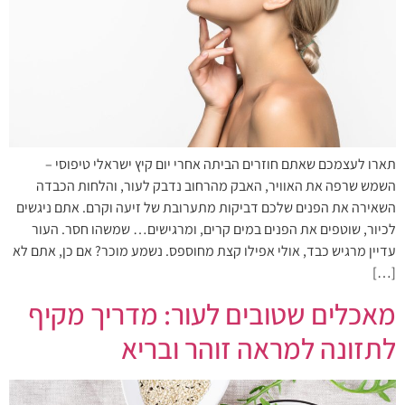
תארו לעצמכם שאתם חוזרים הביתה אחרי יום קיץ ישראלי טיפוסי –
השמש שרפה את האוויר, האבק מהרחוב נדבק לעור, והלחות הכבדה
השאירה את הפנים שלכם דביקות מתערובת של זיעה וקרם. אתם ניגשים
לכיור, שוטפים את הפנים במים קרים, ומרגישים… שמשהו חסר. העור
עדיין מרגיש כבד, אולי אפילו קצת מחוספס. נשמע מוכר? אם כן, אתם לא
[…]
מאכלים שטובים לעור: מדריך מקיף
לתזונה למראה זוהר ובריא