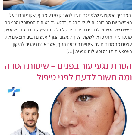
המדריך המקצועי שלפניכם נועד להעניק מידע מקיף, שקוף וברור על
האפשרויות הכירורגיות לעיצוב הגוף, בדגש על בטיחות המטופל והתאמה
אישית של הטיפול לצרכים הייחודיים של כל גבר ואישה. כירורגיה פלסטית
מתקדמת: מתי כדאי לשקול הליך לעיצוב הגוף? אנשים רבים מוצאים את
עצמם מתמודדים עם שינויים במראה הגוף, אשר אינם ניתנים לתיקון
באמצעות תזונה ופעילות גופנית […]
הסרת נגעי עור בפנים – שיטות הסרה
ומה חשוב לדעת לפני טיפול