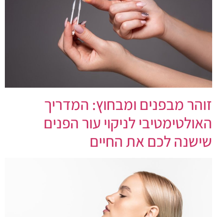
זוהר מבפנים ומבחוץ: המדריך
האולטימטיבי לניקוי עור הפנים
שישנה לכם את החיים