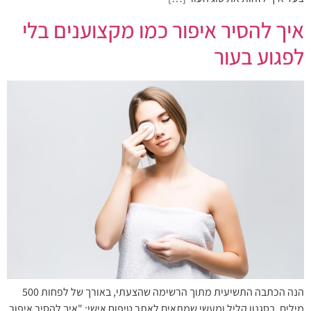
איך להסיר איפור כמו מקצוענים בלי
לפגוע בעור
הנה הכתבה התשיעית מתוך הרשימה שהצעתי, באורך של לפחות 500
מילים, בסגנון קליל ומעשי שמתאים לאתר טיפוח אישי: "איך להסיר איפור