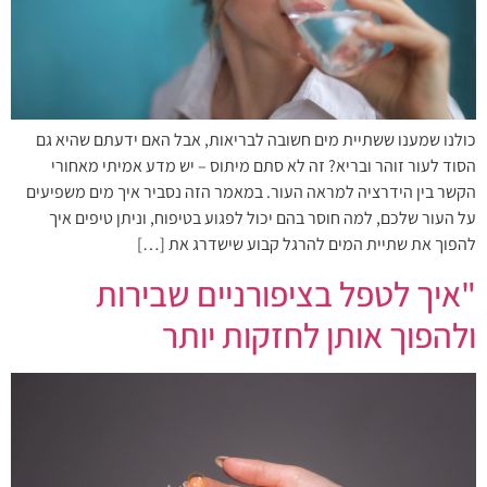
כולנו שמענו ששתיית מים חשובה לבריאות, אבל האם ידעתם שהיא גם
הסוד לעור זוהר ובריא? זה לא סתם מיתוס – יש מדע אמיתי מאחורי
הקשר בין הידרציה למראה העור. במאמר הזה נסביר איך מים משפיעים
על העור שלכם, למה חוסר בהם יכול לפגוע בטיפוח, וניתן טיפים איך
להפוך את שתיית המים להרגל קבוע שישדרג את […]
"איך לטפל בציפורניים שבירות
ולהפוך אותן לחזקות יותר