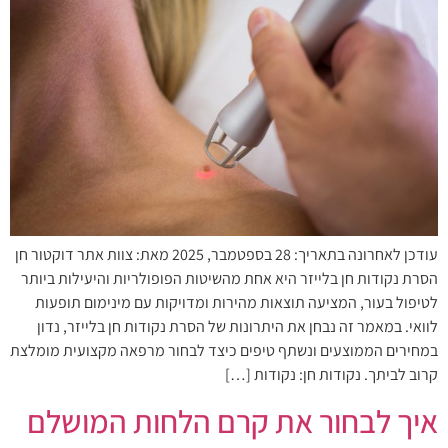
עודכן לאחרונה בתאריך: 28 בספטמבר, 2025 מאת: צוות אתר דוקטור חן
הסרת נקודות חן בלייזר היא אחת מהשיטות הפופולריות והיעילות ביותר
לטיפול בעור, המציעה תוצאות מהירות ומדויקות עם מינימום תופעות
לוואי. במאמר זה נבחן את היתרונות של הסרת נקודות חן בלייזר, נדון
במחירים הממוצעים ונשתף טיפים כיצד לבחור מרפאה מקצועית מומלצת
קרוב לביתך. נקודות חן: נקודות […]
איך לבחור את קרם הלחות המושלם