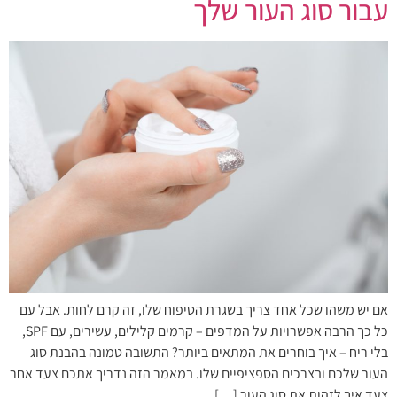
עבור סוג העור שלך
אם יש משהו שכל אחד צריך בשגרת הטיפוח שלו, זה קרם לחות. אבל עם
כל כך הרבה אפשרויות על המדפים – קרמים קלילים, עשירים, עם SPF,
בלי ריח – איך בוחרים את המתאים ביותר? התשובה טמונה בהבנת סוג
העור שלכם ובצרכים הספציפיים שלו. במאמר הזה נדריך אתכם צעד אחר
צעד איך לזהות את סוג העור […]