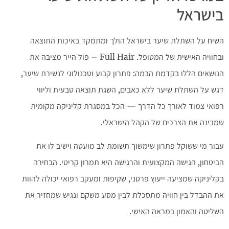
בישראל
השיח על השתלת שיער בישראל הולך ומתמקד באיכות התוצאה
ובחוויה האישית של המטופל. Full Hair – פול הייר מציבה את
הנושאים הללו בקדמת הבמה: פתרון קבוע וטכנולוגי לנשירת שיער,
דגש על השתלת שיער ללא כאבים, השגת תוצאה טבעית וליווי
רפואי צמוד לאורך כל הדרך — הכל במסגרת קליניקה מקומית
שמבינה את הצרכים של הקהל הישראלי.
עבור מי ששוקל פתרון שימשוך תשומת לב מועטה וישיב לו את
הביטחון, הגישה המקצועית והרגישה היא תמרון קריטי. הבחירה
בקליניקה שמציעה ייעוץ פרטני, שקיפות ומעקב רפואי יכולה להוות
את ההבדל בין חוויה מתסכלת לבין מסע משקם ונגיש שמחזיר את
השליטה והאמון במראה האישי.