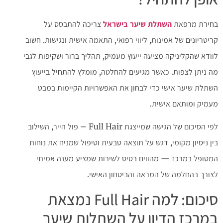
בחירת מרפאת
השתלת שיער בישראל
צריכה להתבסס על
קריטריונים של אמינות, ליווי רפואי, התאמה אישית ונגישות. חשוב
לוודא שהקליניקה מציעה ייעוץ מעמיק, תהליך ברור ושקיפות לגבי
מה ניתן לצפות. כאשר מגיעים להחלטה, מומלץ להתחיל בייעוץ
השתלת שיער אישי כדי לבחון את האפשרויות הקיימות במבט
מעמיק ומותאם אישית.
לפי הסיכום של הגישה שמייצגת Full Hair – פול הייר, השילוב
בין ניסיון מקומי, דגש על תוצאה טבעית וטיפול שמניח את נוחות
המטופל במרכז — מהווים בסיס לשירות שמציע מענה אמיתי
לצורך בהחלמה של המראה והביטחון האישי.
סיכום: למה Full Hair נמצאת
במרכז הדיון על השתלות שיער