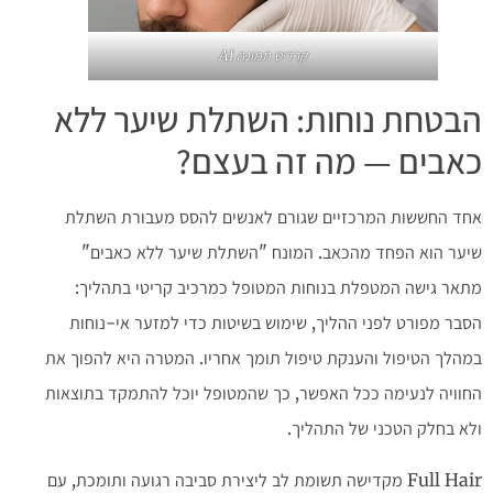
קרדיט תמונה AI
הבטחת נוחות: השתלת שיער ללא
כאבים — מה זה בעצם?
אחד החששות המרכזיים שגורם לאנשים להסס מעבורת השתלת
שיער הוא הפחד מהכאב. המונח "השתלת שיער ללא כאבים"
מתאר גישה המטפלת בנוחות המטופל כמרכיב קריטי בתהליך:
הסבר מפורט לפני ההליך, שימוש בשיטות כדי למזער אי-נוחות
במהלך הטיפול והענקת טיפול תומך אחריו. המטרה היא להפוך את
החוויה לנעימה ככל האפשר, כך שהמטופל יוכל להתמקד בתוצאות
ולא בחלק הטכני של התהליך.
Full Hair מקדישה תשומת לב ליצירת סביבה רגועה ותומכת, עם