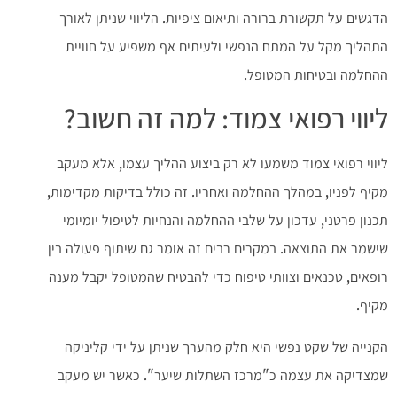
הדגשים על תקשורת ברורה ותיאום ציפיות. הליווי שניתן לאורך
התהליך מקל על המתח הנפשי ולעיתים אף משפיע על חוויית
ההחלמה ובטיחות המטופל.
ליווי רפואי צמוד: למה זה חשוב?
ליווי רפואי צמוד משמעו לא רק ביצוע ההליך עצמו, אלא מעקב
מקיף לפניו, במהלך ההחלמה ואחריו. זה כולל בדיקות מקדימות,
תכנון פרטני, עדכון על שלבי ההחלמה והנחיות לטיפול יומיומי
שישמר את התוצאה. במקרים רבים זה אומר גם שיתוף פעולה בין
רופאים, טכנאים וצוותי טיפוח כדי להבטיח שהמטופל יקבל מענה
מקיף.
הקנייה של שקט נפשי היא חלק מהערך שניתן על ידי קליניקה
שמצדיקה את עצמה כ"מרכז השתלות שיער". כאשר יש מעקב