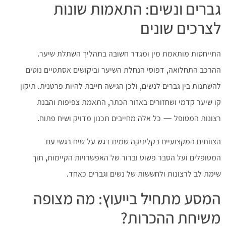
גברים ונשים: התאמות שונות
לצרכים שונים
התייחסות מותאמת מין ומגדר חשובה בתהליך השתלת שיער.
ההרכב התחלואה, דפוסי הנחלת השיער וביקושים אסתטיים נוטים
להשתנות בין גברים לנשים, ולכן הגישה חייבת להיות פרטנית. תיקון
קו שיער קדמי ושחזורים באזור הכתר, התאמת צפיפות והבנת
רצונות המטופל — כל אלה מחייבים תכנון מדויק ושיח פתוח.
הצוותים המקצועיים בקליניקה שמים דגש על שיח רגשי עם
המטופלים ועל הסבר פשוט וברור של האפשרויות הקיימות, תוך
שימת לב לרצונות ולחששות של נשים וגברים כאחד.
המסע מתחיל בייעוץ: מה מצופה
משיחת ההכרות?