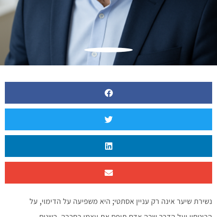
נשירת שיער אינה רק עניין אסתטי; היא משפיעה על הדימוי, על
הביטחון ועל הדרך שבה אדם תופס את עצמו בחברה. בשנים