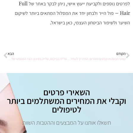
לפרטים נוספים ולקביעת ייעוץ אישי, ניתן לבקר באתר של Full
Hair – פול הייר ולבחון יחד את המסלול המתאים ביותר לשיקום
השיער ולשיפור הביטחון העצמי, כאן בישראל.
הקודם
הבא
קמטי הבעה או קמטים סטטיים: המדריך לבחירת הטיפול האסתטי המתאים לך
עלייה בביקוש, עלייה בסיכון: הצד המשפטי של עולם האסתטיקה
השאירי פרטים
וקבלי את המחירים המשתלמים ביותר
לטיפולים
תשאלו אותנו על המבצעים וההטבות השוות