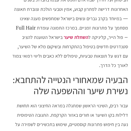
האחרונות דרישה לפתרון קבוע, אמין וטבעי הולכת וצוברת תאוצה
— במיוחד בקרב גברים ונשים בישראל שמחפשים מענה שאינו
מסתמך על פתרונות זמניים. במרכז התמונה עומדת Full Hair
– פול הייר, קליניקה ל
השתלת שיער
בישראל הטוענת להציב
סטנדרטים חדשים בטיפול בהתקרחות ובשיקום מלא של השיער,
עם דגש על תוצאות טבעיות, טיפולים ללא כאבים וליווי רפואי צמוד
לאורך כל הדרך.
הבעיה שמאחורי הנטייה להתחבא:
נשירת שיער וההשפעה שלה
עבור רבים, השינוי הראשון שמתגלה במראה החיצוני הוא תחושת
דלילות בקו השיער או חורים באזור הקרקפת. התגובה הטיפוסית
נעה בין חיפוש פתרונות קוסמטיים, שימוש בתכשירים לשמירה על