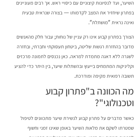
השיער, ועד לנסיונות קיצוניים עם כיסויי ראש. אך רבים מעוניינים
בפתרון שיחזיר את המצב לקדמותו — בצורה שנראית טבעית
ואינה נראית "מושתלת".
הצורך בפתרון קבוע אינו רק עניין של נוחות; עבור חלק מהאנשים
מדובר בהחזרת רגשות שליטה, ביטחון תעסוקתי וחברתי, ובחזרה
לשגרה ללא דאגה מתמדת למראה. כאן נכנסים לתמונה מרכזים
וקליניקות המתמחים בייעוץ ובהשתלות שיער, בין היתר כדי להציע
תשובה רפואית מקיפה ומודרכת.
מה הכוונה ב"פתרון קבוע
וטכנולוגי"?
כאשר מדברים על פתרון קבוע לנשירת שיער מתכוונים לטיפול
שמטרתו לשקם את מלאות השיער באופן שאינו זמני וחשוף