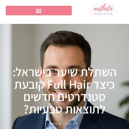
השתלת שיער בישראל:
כיצד Full Hair קובעת
סטנדרטים חדשים
לתוצאות טבעיות?
BY
תוכן שיווקי