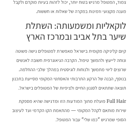
צמוד, המטופל מרגיש בטוח יותר, יכול לזהות בעיות מוקדם ולקבל
מענה מקצועי וזמינות במקרה של שאלות או חששות.
לוקאליות ומשמעותה: השתלת
שיער בתל אביב ובמרכז הארץ
קיום קליניקה מקומית בישראל מאפשרת למטופלים גישה פשוטה
ונוחה לייעוץ ולהמשך טיפול. הקרבה הגיאוגרפית חשובה לאנשים
שרוצים ליווי מתמשך ולנוחות לוגיסטית במהלך שלבי ההחלמה.
בנוסף, הבנה של הרקע התרבותי והאסתטי המקומי מסייעת בתכנון
תוצאה שתתאים לסגנון החיים ולציפיות של המטופלים בישראל.
Full Hair פועלת מתוך המודעות הזו ומדגישה שהיא מספקת
שירות מותאם לקהל המקומי — מהתאמת הקו הקדמי ועד לעיצוב
הסופי שמרגיש "כמו שלי" עבור המטופל.