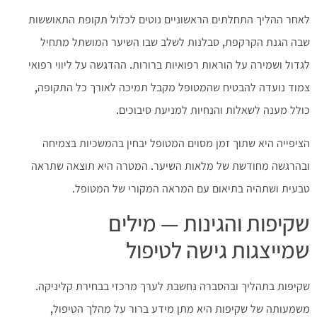
לאחר ההליך התחלתים הראשוניים נוטים לכלול תקופת התאוששות
שבה הגנת הקרקפת, סבלנות לשלב שבו השיער המושתל מתחיל
לגדול ושמירה על הוראות רפואיות ברורות. ההדגשה על ליווי רפואי
צמוד נועדה להבטיח שהמטופל מקבל תמיכה לאורך כל התקופה,
כולל מענה לשאלות והנחיות למניעת סיבוכים.
הציפייה היא שתוך זמן מסוים המטופל יבחין בהמשכיות בצמיחה
ובהרגשה מחודשת של מלאות השיער. המטרה היא תוצאה שתראה
טבעית ושתהיה בתיאום עם המראה המקורי של המטופל.
שקיפות והגינות — מילים
שמייצגות גישה לטיפול
שקיפות בתהליך ובהסברה נחשבת לערך מרכזי בבחירת קליניקה.
משמעותה של שקיפות היא מתן מידע ברור על מהלך הטיפול,