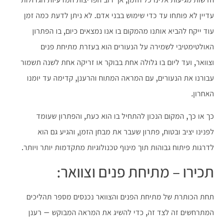
עדיין לא פותחו עד כדי שימוש בבני אדם. לא ניתן לדעת כמה זמן
עוד ייקח להביא אותנו מהמקום בו אנו נמצאים כיום, בו הפתרון
האולטימטיבי לשמירה על הנעורים הוא בעזרת מתיחת פנים
וצוואר, ועד ליום בו גלולה אחת בבוקר או זריקה אחת לשנה תשמור
עבורנו את הנעורים, עם המראה המתוח והרענן, קדימה עד יומנו
האחרון.
כך או כך, המקום הנכון להתחיל בו הוא כעת, והפתרון שעומד
לפנינו יציב ובטוח, פתרון שעבר את מבחן הזמן, והגיע גם הוא
לדרגות פיתוח גבוהות תוך מינוף טכנולוגיות מתקדמות יותר ויותר.
תכירו – מתיחת פנים וצוואר:
תחת הכותרת של מתיחת הפנים והצוואר נכנסים מספר תהליכים
המתרחשים זה לצד זה, כדי להשיג את המראה המבוקש – רענן