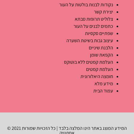
נקודות לבנות בולטות על העור
יצירת קשר
צלוליט תרופות סבתא
כתמים לבנים על העור
שפתיים סקסיות
עיצוב גבות בשיטת השערה
הלבנת שיניים
הקפאת שומן
העלמת קמטים ללא בוטוקס
העלמת קמטים
חומצה היאלורונית
מידע מלא
עמוד הבית
המידע המוצג באתר הינו המלצה בלבד | כל הזכויות שמורות 2021 ©
אסתטיק