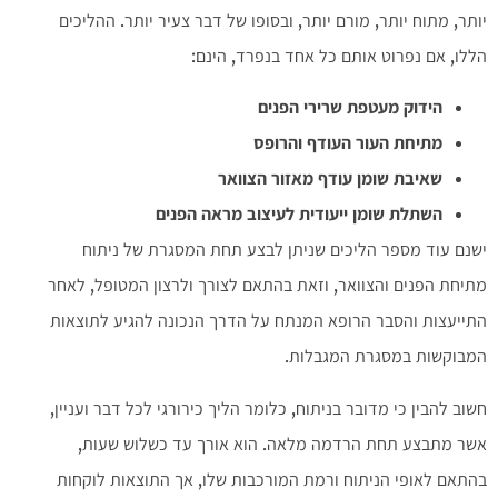
יותר, מתוח יותר, מורם יותר, ובסופו של דבר צעיר יותר. ההליכים
הללו, אם נפרוט אותם כל אחד בנפרד, הינם:
הידוק מעטפת שרירי הפנים
מתיחת העור העודף והרופס
שאיבת שומן עודף מאזור הצוואר
השתלת שומן ייעודית לעיצוב מראה הפנים
ישנם עוד מספר הליכים שניתן לבצע תחת המסגרת של ניתוח
מתיחת הפנים והצוואר, וזאת בהתאם לצורך ולרצון המטופל, לאחר
התייעצות והסבר הרופא המנתח על הדרך הנכונה להגיע לתוצאות
המבוקשות במסגרת המגבלות.
חשוב להבין כי מדובר בניתוח, כלומר הליך כירורגי לכל דבר ועניין,
אשר מתבצע תחת הרדמה מלאה. הוא אורך עד כשלוש שעות,
בהתאם לאופי הניתוח ורמת המורכבות שלו, אך התוצאות לוקחות