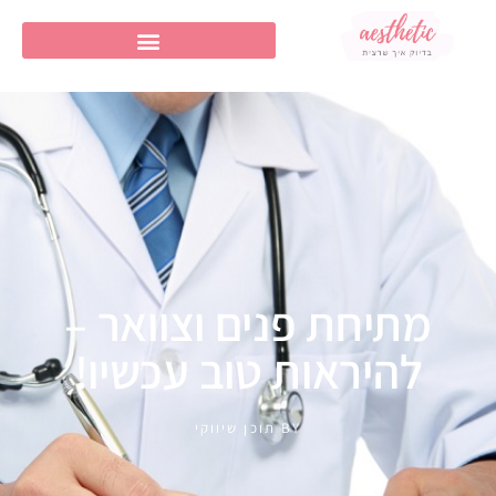
מתיחת פנים וצוואר –
להיראות טוב עכשיו!
BY
תוכן שיווקי