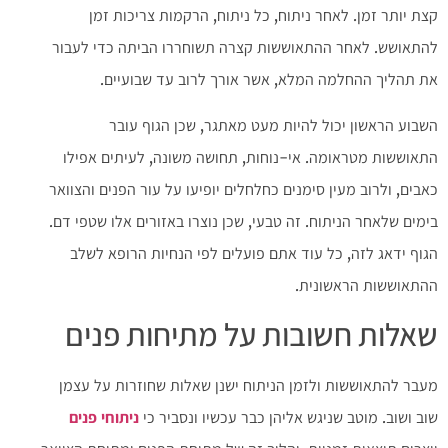
קצת יותר זמן. לאחר ניתוח, כל ניתוח, הרקמות צריכות זמן
להתאושש. לאחר ההתאוששות קצרה תשוחררו הביתה כדי לעבור
את תהליך ההחלמה המלא, אשר אורך לרוב עד שבועיים.
השבוע הראשון יכול להיות מעט מאתגר, שכן הגוף עובר
התאוששות מטראומה. אי-נוחות, תחושה משונה, לעיתים אפילו
כאבים, ולרוב מעין סימנים כחלחלים יופיעו על עור הפנים והצוואר
בימים שלאחר הניתוח. זה טבעי, שכן נוצרו באזורים אלו שטפי דם.
הגוף ידאג לזה, כל עוד אתם פועלים לפי הנחיות הרופא לשלב
ההתאוששות הראשונית.
שאלות חשובות על מתיחות פנים
מעבר להתאוששות ולזמן הניתוח ישנן שאלות שחוזרות על עצמן
שוב ושוב. מוטב שניגש אליהן כבר עכשיו ונסביר כי
ניתוחי פנים