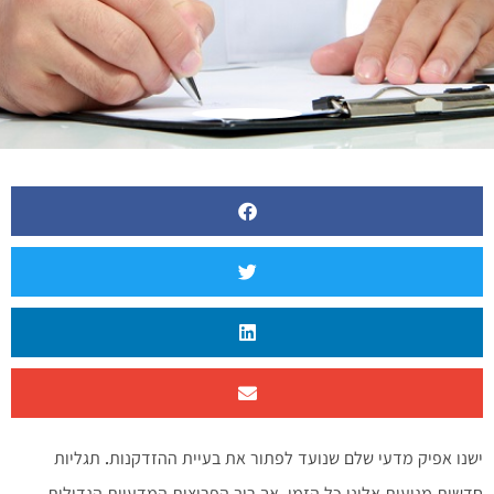
ישנו אפיק מדעי שלם שנועד לפתור את בעיית ההזדקנות. תגליות
חדשות מגיעות אלינו כל הזמן, אך רוב הפריצות המדעיות הגדולות