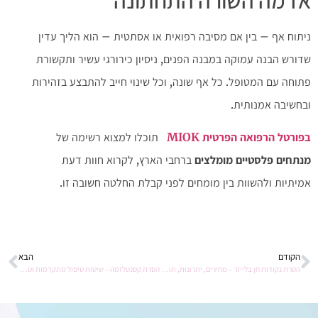
ניתוח אף – בין אם מסיבה רפואית או אסתטית – הוא הליך עדין
שדורש הבנה עמוקה במבנה הפנים, ניסיון כירורגי עשיר ותקשורת
פתוחה עם המטופל. כל אף שונה, וכל שינוי חייב להתבצע בזהירות
ובחשיבה אמנותית.
בפורטל הרפואה הפרטית MIOK
תוכלו למצוא רשימה של
מנתחים פלסטיים מומלצים
ברחבי הארץ, לקרוא חוות דעת
אמיתיות ולהשוות בין מומחים לפני קבלת החלטה חשובה זו.
הקודם
הבא
הסרת נקודות חן בלייזר – מחירים, יתרונות, תוצאות ומרכזי טיפול
הסרת קסנטלזמה – שיטות טיפול מתקדמות וטבעיות והמרפאות ליד בתך