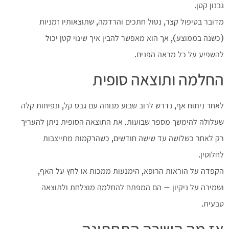
גבנון קטן.
מדובר בטיפול קצר, נטול חתכים והרדמה, שתוצאותיו זמניות
(כשנה בממוצע), אך הוא מאפשר להבין איך שינוי קטן יכול
להשפיע על כל מראה הפנים.
החלמה ותוצאה סופית
לאחר ניתוח אף, נדרש לרוב שבוע מנוחה עם גבס קל, ונפיחות קלה
שעלולה להימשך מספר שבועות. את התוצאה הסופית ניתן להעריך
רק לאחר כשלושה עד שישה חודשים, כשהרקמות מתייצבות
לחלוטין.
הקפדה על הוראות הרופא, הימנעות ממכות או לחץ על האף,
ושמירה על ניקיון – הם המפתח להחלמה מוצלחת ולתוצאה
טבעית.
אז מה השורה התחתונה