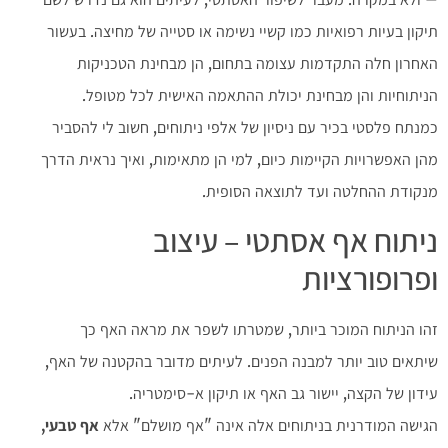
תיקון בעיות רפואיות כמו קשיי נשימה או סטייה של מחיצה. בעשור
האחרון חלה התקדמות עצומה בתחום, הן מבחינת הטכניקות
הניתוחיות והן מבחינת יכולת ההתאמה האישית לכל מטופל.
כמנתח פלסטי בכיר עם ניסיון של אלפי ניתוחים, חשוב לי להסביר
מהן האפשרויות הקיימות כיום, למי הן מתאימות, ואיך נראית הדרך
מנקודת ההחלטה ועד לתוצאה הסופית.
ניתוח אף אסתטי – עיצוב
ופרופורציות
זהו הניתוח המוכר ביותר, שמטרתו לשפר את מראה האף כך
שיתאים טוב יותר למבנה הפנים. לעיתים מדובר בהקטנה של האף,
עידון של הקצה, יישור גב האף או תיקון א-סימטריה.
הגישה המודרנית בניתוחים אלה אינה "אף מושלם" אלא
אף טבעי,