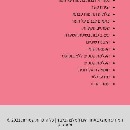
נקודות לבנות בולטות על העור
יצירת קשר
צלוליט תרופות סבתא
כתמים לבנים על העור
שפתיים סקסיות
עיצוב גבות בשיטת השערה
הלבנת שיניים
הקפאת שומן
העלמת קמטים ללא בוטוקס
העלמת קמטים
חומצה היאלורונית
מידע מלא
עמוד הבית
המידע המוצג באתר הינו המלצה בלבד | כל הזכויות שמורות 2021 ©
אסתטיק