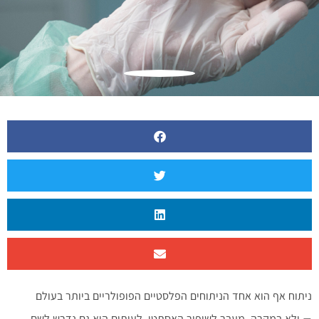
ניתוח אף הוא אחד הניתוחים הפלסטיים הפופולריים ביותר בעולם
– ולא במקרה. מעבר לשיפור האסתטי, לעיתים הוא גם נדרש לשם