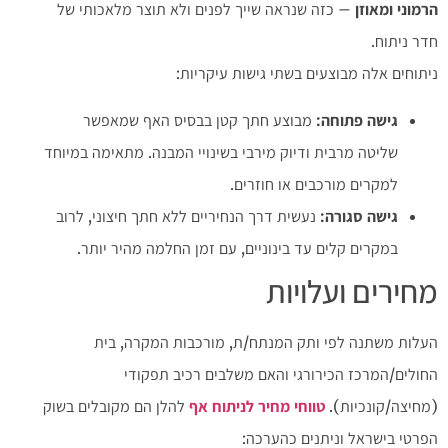
הרמוני ומאוזן
– כזה שנראה שייך לפנים ולא תוצר מלאכותי של
חדר ניתוח.
ניתוחים אלה מבוצעים בשתי גישות עיקריות:
גישה פתוחה
:
מבוצע חתך קטן בבסיס האף שמאפשר
שליטה מרבית ודיוק מירבי בשינויי המבנה. מתאימה במיוחד
למקרים מורכבים או חוזרים.
גישה סגורה
:
נעשית דרך הנחיריים ללא חתך חיצוני, לרוב
במקרים קלים עד בינוניים, עם זמן החלמה מהיר יותר.
מחירים ועלויות
העלות משתנה לפי ותק המנתח/ת, מורכבות המקרה, בית
החולים/המרכז הכירורגי והאם משלבים רכיב תפקודי
(מחיצה/קונכיות).
טווחי מחיר לניתוח אף
להלן הם מקובלים בשוק
הפרטי בישראל וניתנים כהערכה: