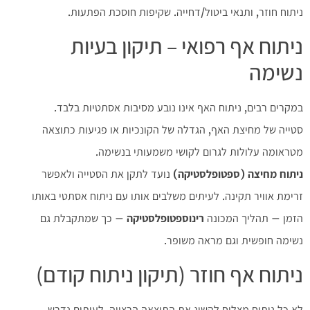
ניתוח חוזר, ותנאי ביטול/דחייה. שקיפות חוסכת הפתעות.
ניתוח אף רפואי – תיקון בעיות
נשימה
במקרים רבים, ניתוח האף אינו נובע מסיבות אסתטיות בלבד.
סטייה של מחיצת האף, הגדלה של הקונכיות או פגיעות כתוצאה
מטראומה עלולות לגרום לקושי משמעותי בנשימה.
ניתוח מחיצה (ספטופלסטיקה)
נועד לתקן את הסטייה ולאפשר
זרימת אוויר תקינה. לעיתים משלבים אותו עם ניתוח אסתטי באותו
הזמן – תהליך המכונה
רינוספטופלסטיקה
– כך שמתקבלת גם
נשימה חופשית וגם מראה משופר.
ניתוח אף חוזר (תיקון ניתוח קודם)
לא כל ניתוח מצליח להשיג את התוצאה הרצויה. לעיתים נדרש