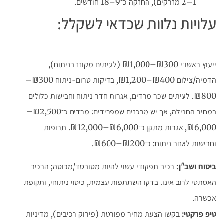
1–2 מזרקים), החזקה כ־9–18 חודשים.
עלויות נלוות שכדאי לשקלל:
ייעוץ ראשוני ₪300–₪1,000 (לעיתים מקוזז בניתוח),
הדמיה/צילום ₪400–₪1,200, בדיקות טרום-ניתוח ₪300–
₪800. לעיתים שכר מרדים, אגרות חדר ניתוח וחבישות כלולים
במחיר החבילה, אך יש מרכזים שמפרידים: מרדים כ־₪2,500–
₪6,000, אגרות מתקן כ־₪6,000–₪12,000. תרופות
וחבישות לאחר ניתוח: כ־₪200–₪600.
ביטוח ושב"ן
:
רכיב תפקודי עשוי להיות מסובסד/מכוסה; הרכיב
האסתטי לרוב אינו. בדקו השתתפות עצמית, כיסוי ניתוחי, ותקופת
אכשרה.
טיפ פרקטי
:
בקשו הצעת מחיר מפורטת (פירוק רכיבים), מדיניות