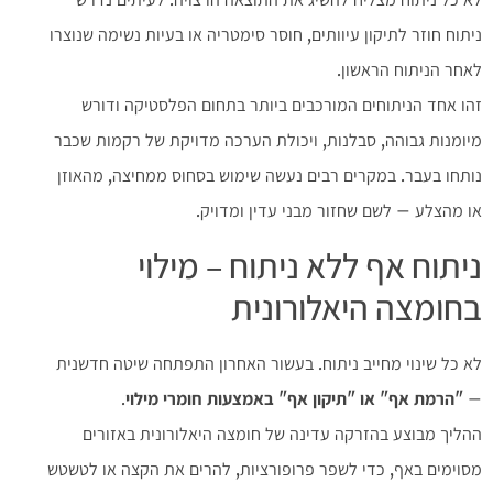
ניתוח חוזר לתיקון עיוותים, חוסר סימטריה או בעיות נשימה שנוצרו
לאחר הניתוח הראשון.
זהו אחד הניתוחים המורכבים ביותר בתחום הפלסטיקה ודורש
מיומנות גבוהה, סבלנות, ויכולת הערכה מדויקת של רקמות שכבר
נותחו בעבר. במקרים רבים נעשה שימוש בסחוס ממחיצה, מהאוזן
או מהצלע – לשם שחזור מבני עדין ומדויק.
ניתוח אף ללא ניתוח – מילוי
בחומצה היאלורונית
לא כל שינוי מחייב ניתוח. בעשור האחרון התפתחה שיטה חדשנית
–
"
הרמת אף" או "תיקון אף" באמצעות חומרי מילוי
.
ההליך מבוצע בהזרקה עדינה של חומצה היאלורונית באזורים
מסוימים באף, כדי לשפר פרופורציות, להרים את הקצה או לטשטש