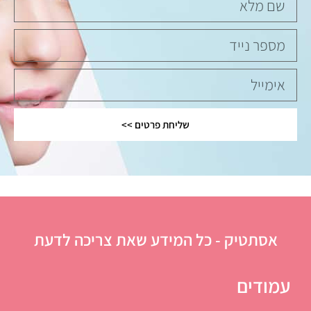
שליחת פרטים >>
אסתטיק - כל המידע שאת צריכה לדעת
עמודים