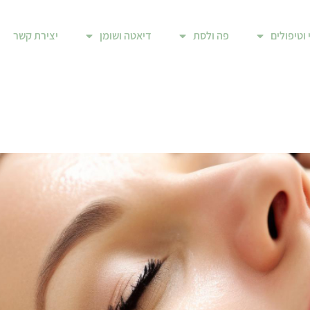
 וטיפולים
פה ולסת
דיאטה ושומן
יצירת קשר