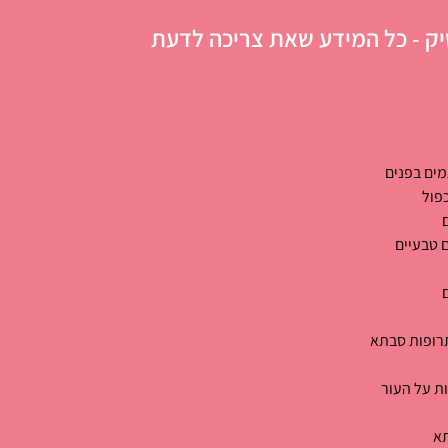
ק - כל המידע שאת צריכה לדעת
ים בפנים
פול
 טבעיים
רופות סבתא
ות על העור
תא