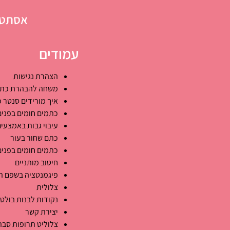
אסתטי
עמודים
הצהרת נגישות
משחה להבהרת כתמ
איך מורידים סנטר כ
כתמים חומים בפנים
עיבוי גבות באמצעים
כתם שחור בעור
כתמים חומים בפנים
חיטוב מותניים
פיגמנטציה בשפם ת
צלולית
נקודות לבנות בולט
יצירת קשר
צלוליט תרופות סב