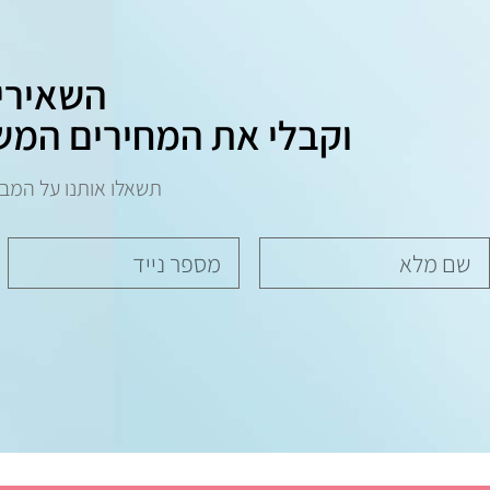
השאירי
וקבלי את המחירים המש
תשאלו אותנו על המב