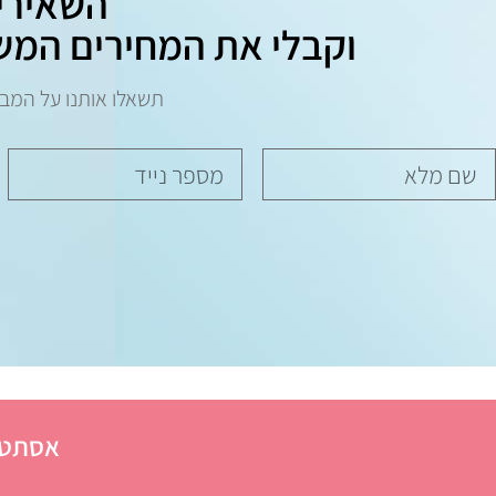
השאירי
וקבלי את המחירים המש
תשאלו אותנו על המב
אסתטי