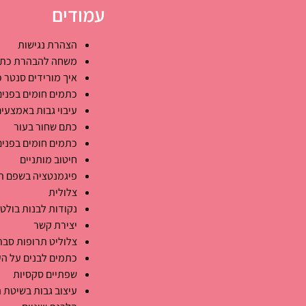
עמודים
הצהרת נגישות
משחה להבהרת כתמ
איך מורידים סנטר כ
כתמים חומים בפנים
עיבוי גבות באמצעים
כתם שחור בעור
כתמים חומים בפנים
חיטוב מותניים
פיגמנטציה בשפם ת
צלולית
נקודות לבנות בולט
יצירת קשר
צלוליט תרופות סב
כתמים לבנים על הע
שפתיים סקסיות
עיצוב גבות בשיטת