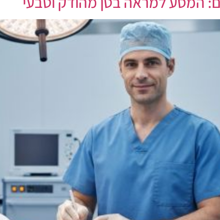
ם: המסע למראה בטן מהודק וטבעי