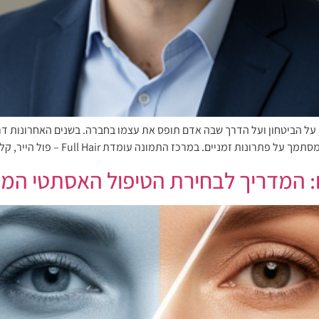
, על הביטחון ועל הדרך שבה אדם תופס את עצמו בחברה. בשנים האחרונות דר
כז התמונה עומדת Full Hair – פול הייר, קליניקה להשתלת שיער בישראל […]
: המדריך לבחירת הטיפול האסתטי המ