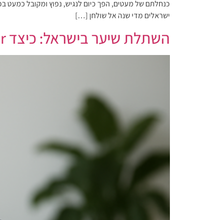
כנחלתם של מעטים, הפך כיום לנגיש, נפוץ ומקובל כמעט ב
ישראלים מדי שנה אל שולחן […]
השתלת שיער בישראל: כיצד Full Hair קובעת סטנדרטים חדשים לתוצאות טבעיות?