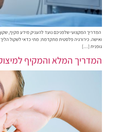
המדריך המקצועי שלפניכם נועד להעניק מידע מקיף, שקוף ו
ואישה. כירורגיה פלסטית מתקדמת: מתי כדאי לשקול הליך ל
גופנית […]
המדריך המלא והמקיף למיצוק ה