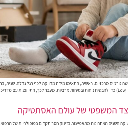
ה גורמים מרכזיים. ראשית, התאימו מידה מדויקת לכף רגל גדלה. שנית, בחרו
שלישית, הבינו את ההבדלים בין הגבהים השונים (Low, Mid, High) כדי להבטיח נוחות ובטיחות מרביות. מע
: הצד המשפטי של עולם האסתטיקה
טיקה השנים האחרונות מתאפיינות בזינוק חסר תקדים בפופולריות של הרפו