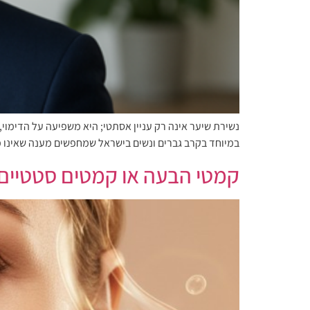
נשירת שיער אינה רק עניין אסתטי; היא משפיעה על הדימוי
במיוחד בקרב גברים ונשים בישראל שמחפשים מענה שאינו מסתמך על פתרונות זמניים. במר
קמטי הבעה או קמטים סטטיים