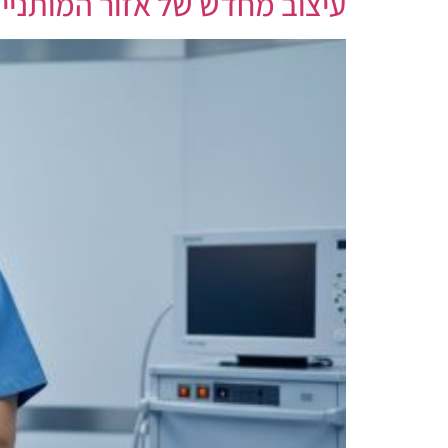
עיצוב מחדש של אזור המותניי