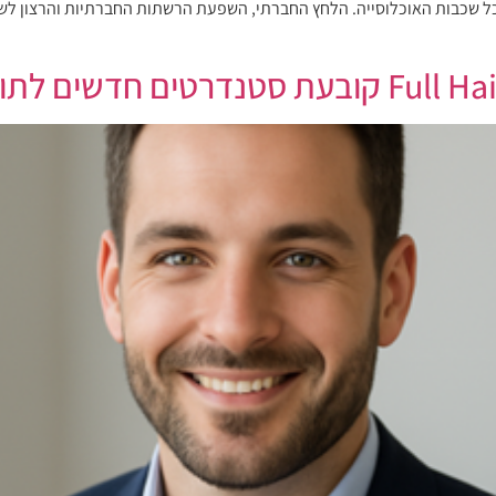
כל שכבות האוכלוסייה. הלחץ החברתי, השפעת הרשתות החברתיות והרצון לשפ