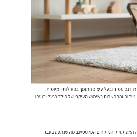
 דגם עמיד ובעל עיצוב התומך בפעילות יומיומית.
בר לכך, התייעצות עם מדריכי מידות והתחשבות בשימוש העיקרי של הילד בנעל יבטיחו
אה האסתטית והניתוחים הפלסטיים. מה שנתפס בעבר