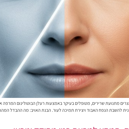
צרים מתנועת שרירים, מטופלים בעיקר באמצעות רעלן הבוטולינום המרפה את
רונית להשבת הנפח האבוד ויצירת תמיכה לעור. הבנת האויב: מה ההבדל המהו