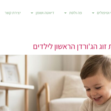
 וטיפולים
פה ולסת
דיאטה ושומן
יצירת קשר
זוג הג'ורדן הראשון לילדים