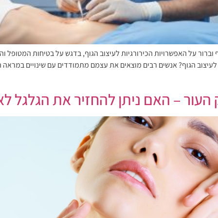
ברור על האפשרויות הכירורגיות לעיצוב הגוף, בדגש על בטיחות המטופל וה
עיצוב הגוף? אנשים רבים מוצאים את עצמם מתמודדים עם שינויים במראה הג
עור – האם ניתן להחזיר את הגלגל לא