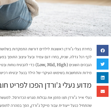
בחירת נעלי ג'ורדן ראשונות לילדים דורשת התמקדות בשלושה 
לכף רגל גדלה. שנית, בחרו דגם עמיד ובעל עיצוב התומך בפעיל
הגבהים השונים (Low, Mid, High) כד
מידות והתחשבות בשימוש העיקרי של הילד בנעל יבטיחו רכיש
מדוע נעלי ג'ורדן הפכו לפריט חו
נעלי אייר ג'ורדן חצו מזמן את גבולות מגרש הכדורסל. למעשה
שהתחיל כנעל ייעודית עבור מייקל ג'ורדן, הפך במהרה לתופ