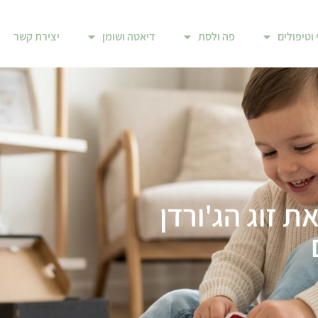
 וטיפולים
פה ולסת
דיאטה ושומן
יצירת קשר
ת זוג הג'ורדן