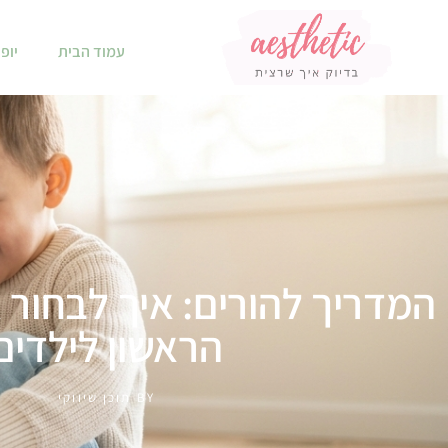
עמוד הבית
יופי
המדריך להורים: איך לבחור א
הראשון לילדים
BY
תוכן שיווקי