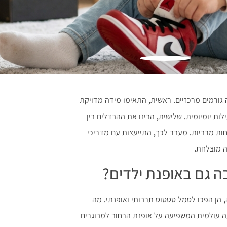
גורמים מרכזיים. ראשית, התאימו מידה מדויקת
ות יומיומית. שלישית, הבינו את ההבדלים בין
י להבטיח נוחות ובטיחות מרביות. מעבר לכך, התייעצות עם מדריכי
ה מוצלחת.
בה גם באופנת ילדים?
, הן הפכו לסמל סטטוס תרבותי ואופנתי. מה
עה עולמית המשפיעה על אופנת הרחוב למבוגרים