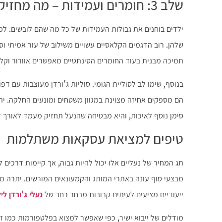
שלב 3: חומרים ועמידות – מה מחזיק מעמד במגרש המשחקים?
ילדים בוחנים את גבולות העמידות של כל מה שהם לובשים. למר
שלהן. רוב הדגמים הקלאסיים עשויים משילוב של עור אמיתי וס
תמיכה מבנית בעוד החומרים הסינתטיים מאפשרים אוורור וקלו
הם מספקים אחיזה מצוינת במגוון משטחים ומונעים החלקה. ית
סימן נוסף לאיכות, והיא מבטיחה שהנעל תחזיק מעמד לאורך זמ
טיפים למציאת עסקאות משתלמות
תג המחיר של נעליים אלו יכול להיות גבוה, אך קיימות דרכים 
מבצעי סוף עונה באתרי המותג והקמעונאים המורשים. יתרה מ
ייעודיים מציעים לעיתים קרובות מבחר רחב של
נעלי ג'ורדן לי
מודלים של ייבוא ישיר, כפי שאפשר למצוא בפלטפורמות כמו זול