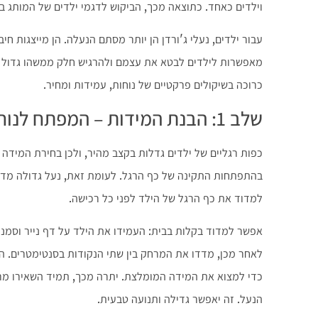
וילדים כאחד. כתוצאה מכך, הביקוש לדגמי ילדים של המותג 
עבור ילדים, נעלי ג'ורדן הן יותר מסתם הנעלה. הן מייצגות חי
מאפשרות לילדים לבטא את עצמם ולהרגיש חלק ממשהו גדול יות
כרוכה בשיקולים פרקטיים של נוחות, עמידות ומחיר.
שלב 1: הבנת המידות – המפתח לנוחות ובריאות כף הרגל
כפות רגליים של ילדים גדלות בקצב מהיר, ולכן בחירת המידה 
בהתפתחות התקינה של כף הרגל. לעומת זאת, נעל גדולה מדי ע
למדוד את כף הרגל של הילד לפני כל רכישה.
אפשר למדוד בקלות בבית: העמידו את הילד על דף נייר וסמנו
לאחר מכן, מדדו את המרחק בין שתי הנקודות בסנטימטרים. ה
הנעל. זה יאפשר גדילה ותנועה טבעית.