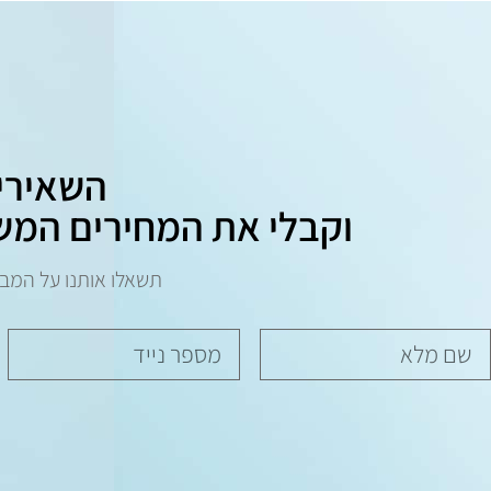
השאירי
וקבלי את המחירים המש
תשאלו אותנו על המב