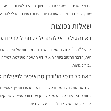
הם מאפשרים רכישה ללא פערי תיווך גבוהים. לסיכום, חיפוש ח
שתקבלו את התמורה הטובה ביותר עבור כספכם, מבלי להתפשר 
שאלות נפוצות
באיזה גיל כדאי להתחיל לקנות לילדים נעלי
אין גיל "נכון" אחד. התמקדו בשלב ההתפתחות של הילד. מרגע
זאת, הדבר החשוב ביותר הוא לוודא התאמה מושלמת למידה ו
עבור פעוטות.
האם כל דגמי הג'ורדן מתאימים לפעילות ס
בעוד שהמותג נולד מכדורסל, רוב דגמי הרטרו והלייף-סטייל הנ
פחות מתאימים לספורט מקצועי. הן עמידות מספיק למשחקים ב
או ריצה, אנו ממליצים לבחור נעל ייעודית.