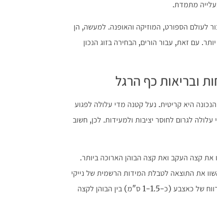
בעלייה מתמדת.
בור לעולם הספורט, המוזיקה והאופנה. למעשה, הן
ר. עם זאת, עבור הורים, הבחירה בזוג הנכון
הנכונה היא קריטית. נעל קטנה מדי עלולה לפגוע
לולה לגרום לחוסר יציבות ולמעידות. לכן, חשוב
 את קצה העקב ואת קצה הבוהן הארוכה ביותר.
שוו את התוצאה לטבלת המידות הרשמית של נייקי
כדי למצוא את המידה המומלצת. יתרה מכך, תמיד השאירו מרווח של כאצבע (כ-1-1.5 ס"מ) בין הבוהן לקצה