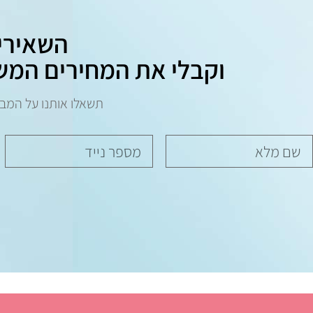
השאירי
וקבלי את המחירים המש
תשאלו אותנו על המב