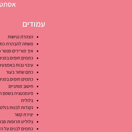
אסתטי
עמודים
הצהרת נגישות
משחה להבהרת כתמ
איך מורידים סנטר כ
כתמים חומים בפנים
עיבוי גבות באמצעים
כתם שחור בעור
כתמים חומים בפנים
חיטוב מותניים
פיגמנטציה בשפם ת
צלולית
נקודות לבנות בולט
יצירת קשר
צלוליט תרופות סב
כתמים לבנים על הע