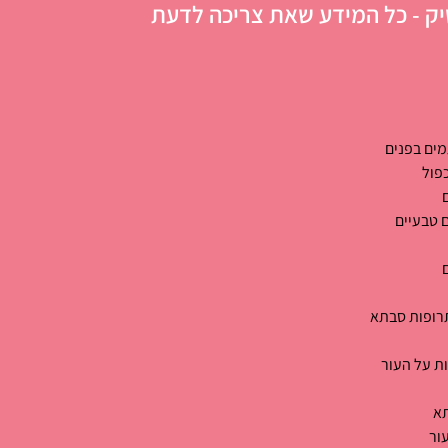
ק - כל המידע שאת צריכה לדעת
ים בפנים
פול
 טבעיים
רופות סבתא
ות על העור
תא
ור