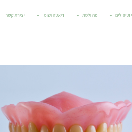
 וטיפולים
פה ולסת
דיאטה ושומן
יצירת קשר